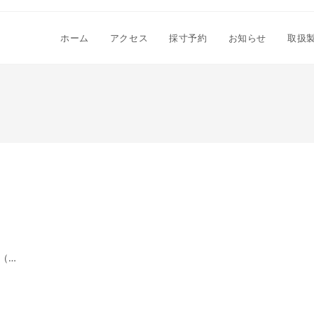
ホーム
アクセス
採寸予約
お知らせ
取扱
（…