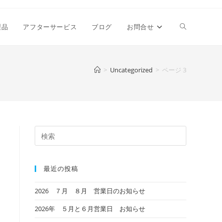
ウ
製品
アフターサービス
ブログ
お問合せ
ェ
>
Uncategorized
>
ページ 3
ブ
サ
最近の投稿
イ
2026 ７月 ８月 営業日のお知らせ
2026年 ５月と６月営業日 お知らせ
ト