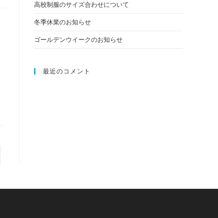
高校制服のサイズ合わせについて
冬季休業のお知らせ
の
ゴールデンウイークのお知らせ
検
最近のコメント
索
を
のページへ
ト
グ