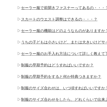
▷
セーラー服で前開きファスナーってあるの・・・
▷
スカートのウエスト調整はできるの・・・？
▷
セーラー服の機能はどのようなものがありますか
▷
うちの子どもは小さいけど、または大きいけどサ
▷
セーラー服のお手入れ方法について詳しく教えて
▷
制服の早期予約はどうすればいいですか？
▷
制服の早期予約をすると何か特典つきますか？
▷
制服のサイズ合わせは、いつ頃すればいいですか
▷
制服のサイズ合わせをしたら、どれくらいで出来