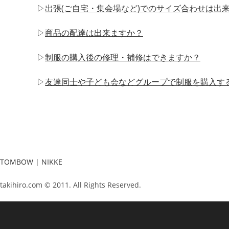
▷
出張(ご自宅・集会場など)でのサイズ合わせは出
▷
商品の配達は出来ますか？
▷
制服の購入後の修理・補修はできますか？
▷
友達同士や子ども会などグループで制服を購入す
TOMBOW
|
NIKKE
takihiro.com © 2011. All Rights Reserved.