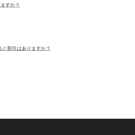
来ますか？
ると割引はありますか？