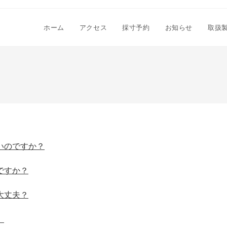
ホーム
アクセス
採寸予約
お知らせ
取扱
いのですか？
ですか？
大丈夫？
。