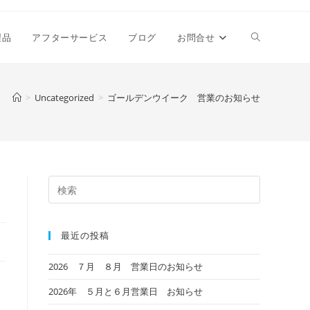
ウ
製品
アフターサービス
ブログ
お問合せ
ェ
>
Uncategorized
>
ゴールデンウイーク 営業のお知らせ
ブ
サ
最近の投稿
イ
2026 ７月 ８月 営業日のお知らせ
2026年 ５月と６月営業日 お知らせ
ト