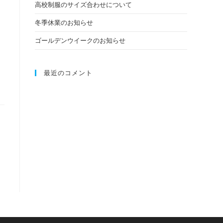
高校制服のサイズ合わせについて
冬季休業のお知らせ
の
ゴールデンウイークのお知らせ
検
最近のコメント
索
を
ト
グ